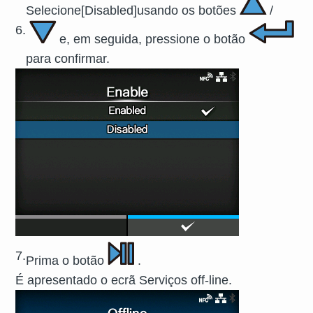
Selecione
[
Disabled
]
usando os botões
/
6.
e, em seguida, pressione o botão
para confirmar.
7.
Prima o botão
.
É apresentado o ecrã Serviços off-line.