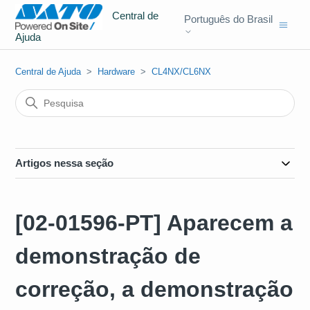
Central de
Português do Brasil
Ajuda
Central de Ajuda
Hardware
CL4NX/CL6NX
Artigos nessa seção
[02-01596-PT] Aparecem a
demonstração de
correção, a demonstração