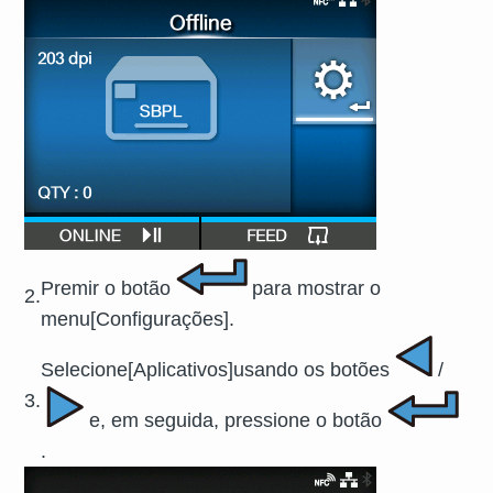
Premir o botão
para mostrar o
2.
menu
[
Configurações
]
.
Selecione
[
Aplicativos
]
usando os botões
/
3.
e, em seguida, pressione o botão
.