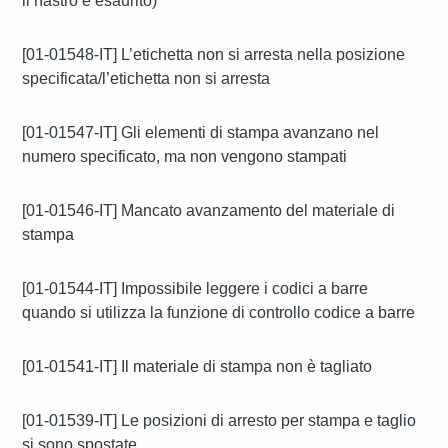
il nastro è esaurito)
[01-01548-IT] L’etichetta non si arresta nella posizione
specificata/l’etichetta non si arresta
[01-01547-IT] Gli elementi di stampa avanzano nel
numero specificato, ma non vengono stampati
[01-01546-IT] Mancato avanzamento del materiale di
stampa
[01-01544-IT] Impossibile leggere i codici a barre
quando si utilizza la funzione di controllo codice a barre
[01-01541-IT] Il materiale di stampa non è tagliato
[01-01539-IT] Le posizioni di arresto per stampa e taglio
si sono spostate