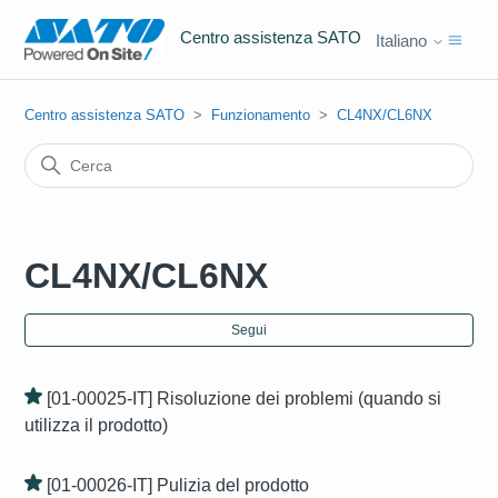
Centro assistenza SATO
Italiano
Centro assistenza SATO
Funzionamento
CL4NX/CL6NX
CL4NX/CL6NX
Non
Segui
[01-00025-IT] Risoluzione dei problemi (quando si
utilizza il prodotto)
[01-00026-IT] Pulizia del prodotto