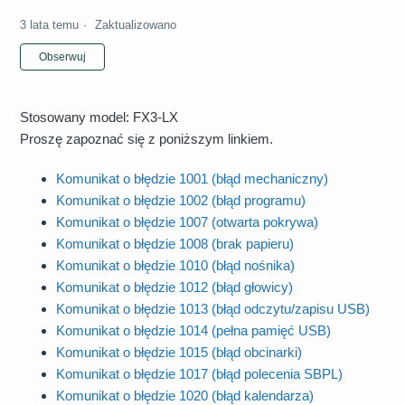
3 lata temu
Zaktualizowano
Jeszcze nikt nie obserwuje
Obserwuj
Stosowany model: FX3-LX
Proszę zapoznać się z poniższym linkiem.
Komunikat o błędzie 1001 (błąd mechaniczny)
Komunikat o błędzie 1002 (błąd programu)
Komunikat o błędzie 1007 (otwarta pokrywa)
Komunikat o błędzie 1008 (brak papieru)
Komunikat o błędzie 1010 (błąd nośnika)
Komunikat o błędzie 1012 (błąd głowicy)
Komunikat o błędzie 1013 (błąd odczytu/zapisu USB)
Komunikat o błędzie 1014 (pełna pamięć USB)
Komunikat o błędzie 1015 (błąd obcinarki)
Komunikat o błędzie 1017 (błąd polecenia SBPL)
Komunikat o błędzie 1020 (błąd kalendarza)