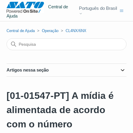
Central de
Português do Brasil
Ajuda
Central de Ajuda
Operação
CL4NX/6NX
Artigos nessa seção
[01-01547-PT] A mídia é
alimentada de acordo
com o número