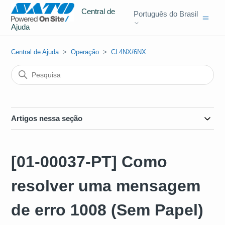
Central de
Português do Brasil
Ajuda
Central de Ajuda
Operação
CL4NX/6NX
Artigos nessa seção
[01-00037-PT] Como
resolver uma mensagem
de erro 1008 (Sem Papel)