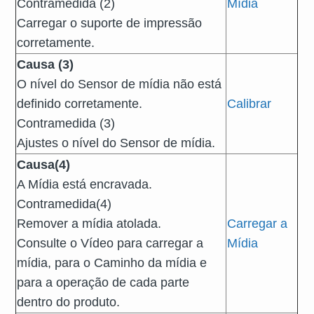
Contramedida (2)
Mídia
Carregar o suporte de impressão
corretamente.
Causa (3)
O nível do Sensor de mídia não está
definido corretamente.
Calibrar
Contramedida (3)
Ajustes o nível do Sensor de mídia.
Causa
(4
)
A Mídia está encravada.
Contramedida
(4
)
Remover a mídia atolada.
Carregar a
Consulte o Vídeo para carregar a
Mídia
mídia, para o Caminho da mídia e
para a operação de cada parte
dentro do produto.