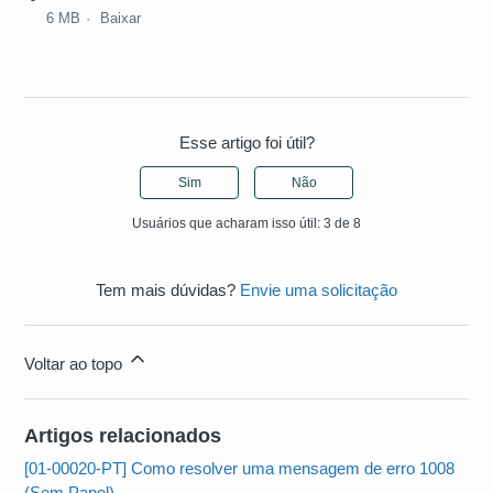
6 MB
Baixar
Esse artigo foi útil?
Sim
Não
Usuários que acharam isso útil: 3 de 8
Tem mais dúvidas?
Envie uma solicitação
Voltar ao topo
Artigos relacionados
[01-00020-PT] Como resolver uma mensagem de erro 1008
(Sem Papel)