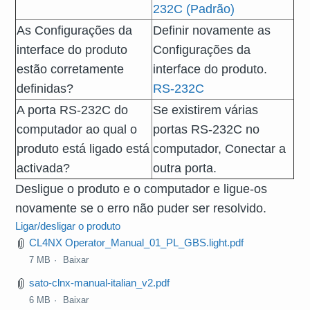
232C (Padrão)
As Configurações da
Definir novamente as
interface do produto
Configurações da
estão corretamente
interface do produto.
definidas?
RS-232C
A porta RS-232C do
Se existirem várias
computador ao qual o
portas RS-232C no
produto está ligado está
computador, Conectar a
activada?
outra porta.
Desligue o produto e o computador e ligue-os
novamente se o erro não puder ser resolvido.
Ligar/desligar o produto
CL4NX Operator_Manual_01_PL_GBS.light.pdf
7 MB
Baixar
sato-clnx-manual-italian_v2.pdf
6 MB
Baixar