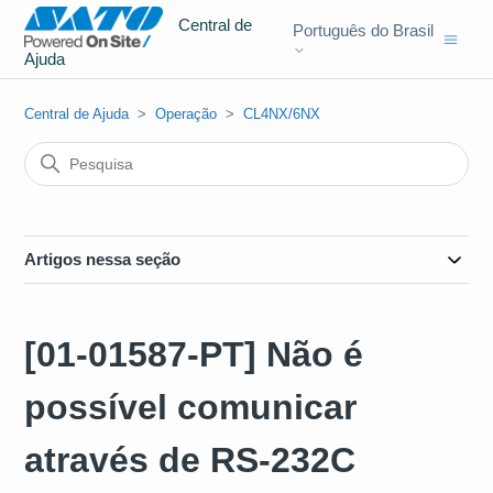
Central de
Português do Brasil
Ajuda
Central de Ajuda
Operação
CL4NX/6NX
Artigos nessa seção
[01-01587-PT] Não é
possível comunicar
através de RS-232C