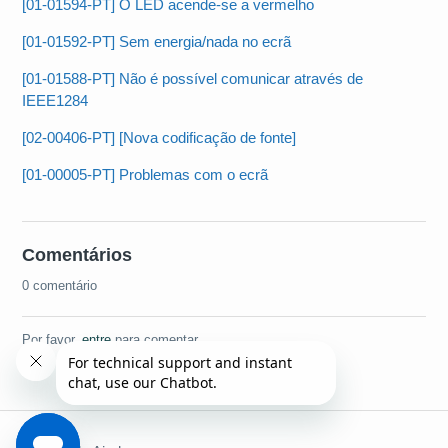
[01-01594-PT] O LED acende-se a vermelho
[01-01592-PT] Sem energia/nada no ecrã
[01-01588-PT] Não é possível comunicar através de
IEEE1284
[02-00406-PT] [Nova codificação de fonte]
[01-00005-PT] Problemas com o ecrã
Comentários
0 comentário
Por favor,
entre
para comentar.