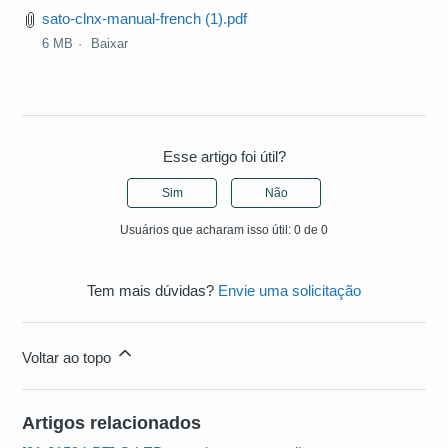
sato-clnx-manual-french (1).pdf
6 MB
Baixar
Esse artigo foi útil?
Sim
Não
Usuários que acharam isso útil: 0 de 0
Tem mais dúvidas?
Envie uma solicitação
Voltar ao topo
Artigos relacionados