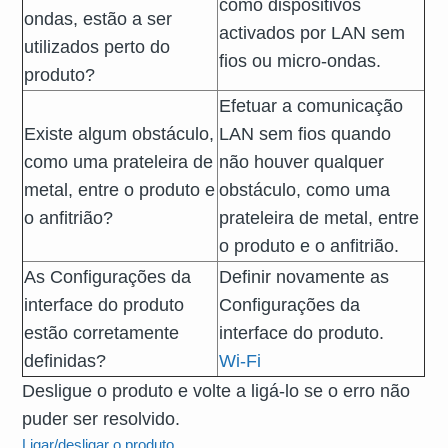
como dispositivos
ondas, estão a ser
activados por LAN sem
utilizados perto do
fios ou micro-ondas.
produto?
Efetuar a comunicação
Existe algum obstáculo,
LAN sem fios quando
como uma prateleira de
não houver qualquer
metal, entre o produto e
obstáculo, como uma
o anfitrião?
prateleira de metal, entre
o produto e o anfitrião.
As Configurações da
Definir novamente as
interface do produto
Configurações da
estão corretamente
interface do produto.
definidas?
Wi-Fi
Desligue o produto e volte a ligá-lo se o erro não
puder ser resolvido.
Ligar/desligar o produto