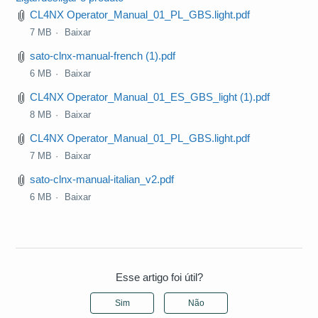
CL4NX Operator_Manual_01_PL_GBS.light.pdf
7 MB
Baixar
sato-clnx-manual-french (1).pdf
6 MB
Baixar
CL4NX Operator_Manual_01_ES_GBS_light (1).pdf
8 MB
Baixar
CL4NX Operator_Manual_01_PL_GBS.light.pdf
7 MB
Baixar
sato-clnx-manual-italian_v2.pdf
6 MB
Baixar
Esse artigo foi útil?
Sim
Não