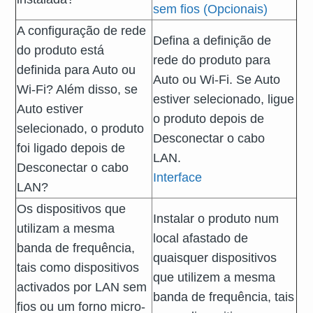
sem fios (Opcionais)
A configuração de rede
Defina a definição de
do produto está
rede do produto para
definida para Auto ou
Auto ou Wi-Fi. Se Auto
Wi-Fi? Além disso, se
estiver selecionado, ligue
Auto estiver
o produto depois de
selecionado, o produto
Desconectar o cabo
foi ligado depois de
LAN.
Desconectar o cabo
Interface
LAN?
Os dispositivos que
Instalar o produto num
utilizam a mesma
local afastado de
banda de frequência,
quaisquer dispositivos
tais como dispositivos
que utilizem a mesma
activados por LAN sem
banda de frequência, tais
fios ou um forno micro-