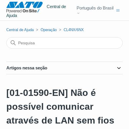
Central de
Português do Brasil
Ajuda
Central de Ajuda
Operação
CL4NX/6NX
Artigos nessa seção
[01-01590-EN] Não é
possível comunicar
através de LAN sem fios