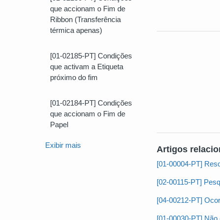
que accionam o Fim de
Ribbon (Transferência
térmica apenas)
[01-02185-PT] Condições
que activam a Etiqueta
próximo do fim
[01-02184-PT] Condições
que accionam o Fim de
Papel
Exibir mais
Artigos relaci
[01-00004-PT] Resol
[02-00115-PT] Pesq
[04-00212-PT] Ocor
[01-00030-PT] Não