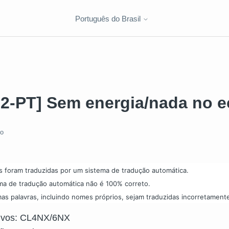
Português do Brasil
92-PT] Sem energia/nada no e
do
s foram traduzidas por um sistema de tradução automática.
ma de tradução automática não é 100% correto.
as palavras, incluindo nomes próprios, sejam traduzidas incorretament
tivos: CL4NX/6NX