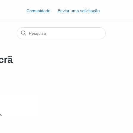
Comunidade
Enviar uma solicitação
crã
e.