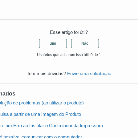
Esse artigo foi útil?
Sim
Não
Usuários que acharam isso útil: 0 de 1
Tem mais dúvidas?
Envie uma solicitação
onados
ução de problemas (ao utilizar o produto)
uisa a partir de uma Imagem do Produto
re um Erro ao Instalar o Controlador da Impressora
 é possível comunicar com o computador