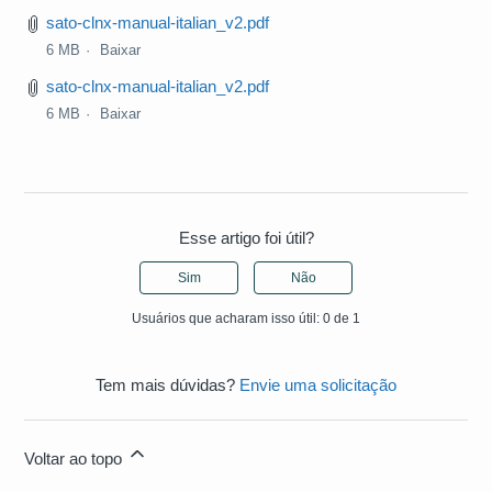
sato-clnx-manual-italian_v2.pdf
6 MB
Baixar
sato-clnx-manual-italian_v2.pdf
6 MB
Baixar
Esse artigo foi útil?
Sim
Não
Usuários que acharam isso útil: 0 de 1
Tem mais dúvidas?
Envie uma solicitação
Voltar ao topo