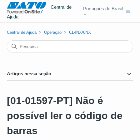
Central de
Português do Brasil
Ajuda
Central de Ajuda
Operação
CL4NX/6NX
Artigos nessa seção
[01-01597-PT] Não é
possível ler o código de
barras