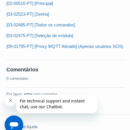
[02-00510-PT] [Principal]
[03-02523-PT] [Senha]
[03-02485-PT] [Todos os comandos]
[03-02475-PT] [Seleção de módulo]
[09-01795-PT] [Proxy MQTT Ativado] (Apenas usuários SOS)
Comentários
0 comentário
Por favor,
entre
para comentar.
Central de Ajuda