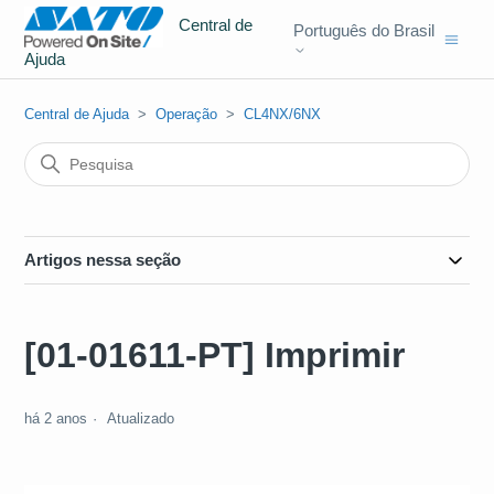
Central de
Português do Brasil
Ajuda
Central de Ajuda
Operação
CL4NX/6NX
Artigos nessa seção
[01-01611-PT] Imprimir
há 2 anos
Atualizado