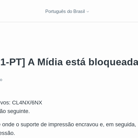
Português do Brasil
1-PT] A Mídia está bloquead
do
tivos: CL4NX/6NX
ão seguinte.
te onde o suporte de impressão encravou e, em seguida,
essão.