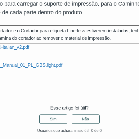
o para carregar o suporte de impressão, para o Caminh
 de cada parte dentro do produto.
tador e o Cortador para etiqueta Linerless estiverem instalados, tenh
lâmina do cortador ao remover o material de impressão.
-italian_v2.pdf
_Manual_01_PL_GBS.light.pdf
Esse artigo foi útil?
Sim
Não
Usuários que acharam isso útil: 0 de 0