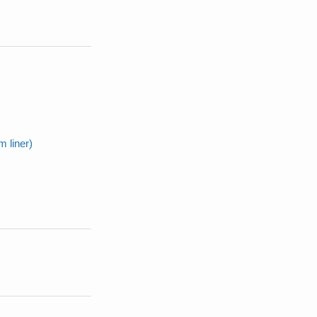
 liner)