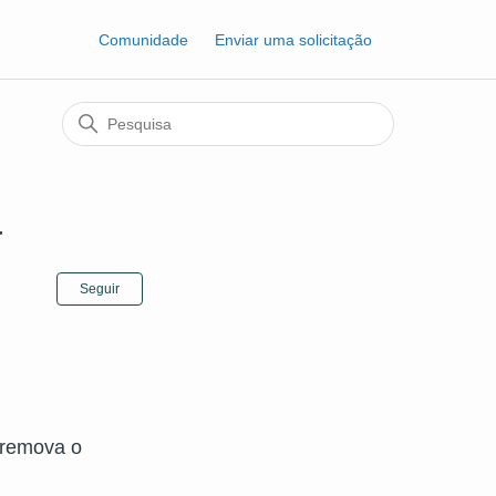
Comunidade
Enviar uma solicitação
a
Ainda não seguido por ninguém
Seguir
 remova o