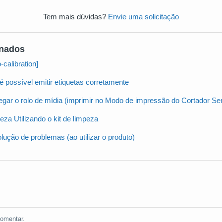
Tem mais dúvidas?
Envie uma solicitação
onados
calibration]
 possível emitir etiquetas corretamente
gar o rolo de mídia (imprimir no Modo de impressão do Cortador Sem
za Utilizando o kit de limpeza
ução de problemas (ao utilizar o produto)
omentar.