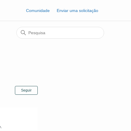
Comunidade
Enviar uma solicitação
Ainda não seguido por ninguém
Seguir
e.