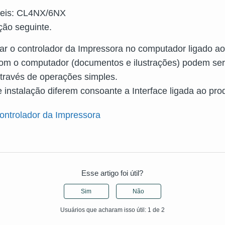
veis: CL4NX/6NX
ção seguinte.
lar o controlador da Impressora no computador ligado ao
com o computador (documentos e ilustrações) podem se
través de operações simples.
 instalação diferem consoante a Interface ligada ao pro
controlador da Impressora
Esse artigo foi útil?
Sim
Não
Usuários que acharam isso útil: 1 de 2