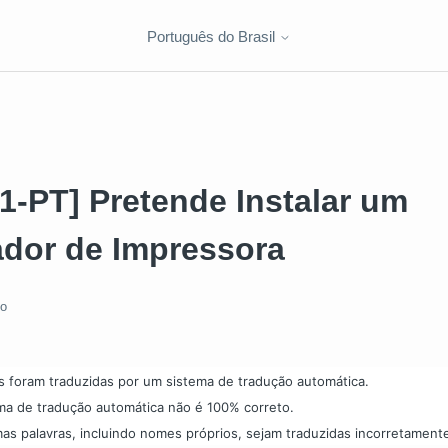
Português do Brasil
1-PT] Pretende Instalar um
ador de Impressora
do
s foram traduzidas por um sistema de tradução automática.
ma de tradução automática não é 100% correto.
as palavras, incluindo nomes próprios, sejam traduzidas incorretament