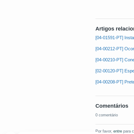
Artigos relaci
[04-01591-PT] Insta
[04-00212-PT] Ocor
[04-00210-PT] Cone
[02-00120-PT] Espe
[04-00208-PT] Pret
Comentários
0 comentário
Por favor,
entre
para c