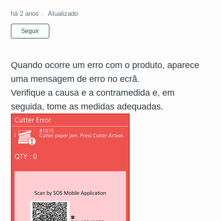
há 2 anos
Atualizado
Ainda não seguido por ninguém
Seguir
Quando ocorre um
erro
com o produto, aparece
uma
mensagem
de
erro
no ecrã.
Verifique a causa e a contramedida e, em
seguida, tome as medidas adequadas.