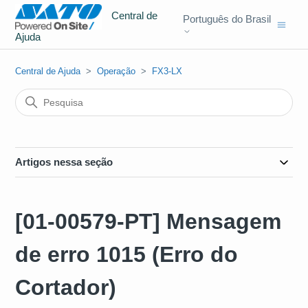
Central de
Português do Brasil
Ajuda
Central de Ajuda
Operação
FX3-LX
Artigos nessa seção
[01-00579-PT] Mensagem
de erro 1015 (Erro do
Cortador)