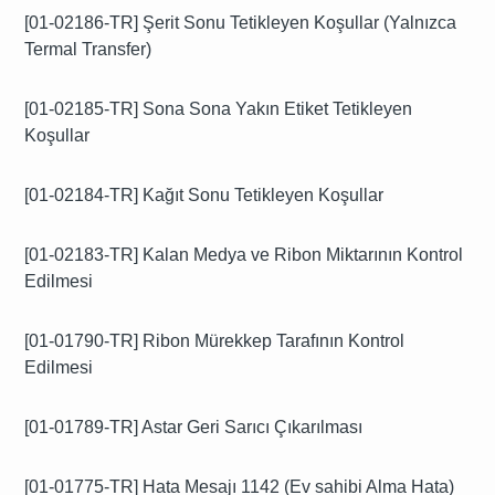
[01-02186-TR] Şerit Sonu Tetikleyen Koşullar (Yalnızca
Termal Transfer)
[01-02185-TR] Sona Sona Yakın Etiket Tetikleyen
Koşullar
[01-02184-TR] Kağıt Sonu Tetikleyen Koşullar
[01-02183-TR] Kalan Medya ve Ribon Miktarının Kontrol
Edilmesi
[01-01790-TR] Ribon Mürekkep Tarafının Kontrol
Edilmesi
[01-01789-TR] Astar Geri Sarıcı Çıkarılması
[01-01775-TR] Hata Mesajı 1142 (Ev sahibi Alma Hata)