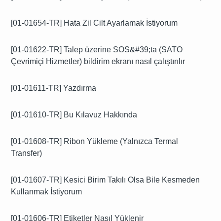
[01-01654-TR] Hata Zil Cilt Ayarlamak İstiyorum
[01-01622-TR] Talep üzerine SOS&#39;ta (SATO
Çevrimiçi Hizmetler) bildirim ekranı nasıl çalıştırılır
[01-01611-TR] Yazdırma
[01-01610-TR] Bu Kılavuz Hakkında
[01-01608-TR] Ribon Yükleme (Yalnızca Termal
Transfer)
[01-01607-TR] Kesici Birim Takılı Olsa Bile Kesmeden
Kullanmak İstiyorum
[01-01606-TR] Etiketler Nasıl Yüklenir