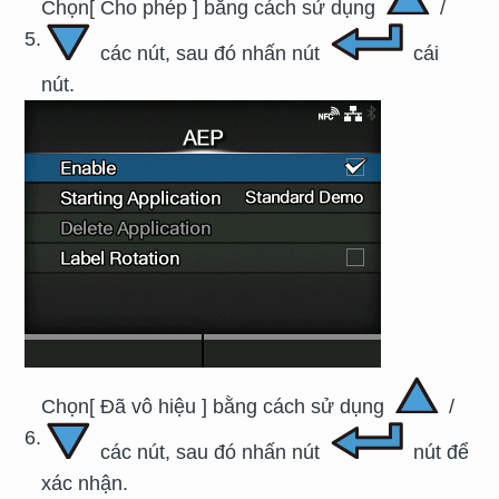
Chọn
[
Cho phép
]
bằng cách sử dụng
/
5.
các nút, sau đó nhấn nút
cái
nút.
Chọn
[
Đã vô hiệu
]
bằng cách sử dụng
/
6.
các nút, sau đó nhấn nút
nút để
xác nhận.