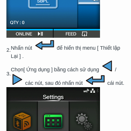
Nhấn nút
để hiển thị menu
[
Thiết lập
2.
Lại
]
.
Chọn
[
Ứng dụng
]
bằng cách sử dụng
/
3.
các nút, sau đó nhấn nút
cái nút.