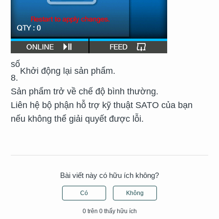
số
Khởi động lại sản phẩm.
8.
Sản phẩm trở về chế độ bình thường.
Liên hệ bộ phận hỗ trợ kỹ thuật SATO của bạn
nếu không thể giải quyết được lỗi.
Bài viết này có hữu ích không?
Có
Không
0 trên 0 thấy hữu ích