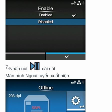
7.
Nhấn nút
cái nút.
Màn hình Ngoại tuyến xuất hiện.