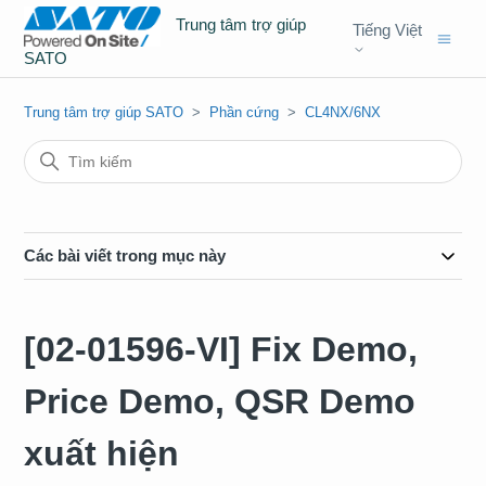
Trung tâm trợ giúp
Tiếng Việt
SATO
Trung tâm trợ giúp SATO
Phần cứng
CL4NX/6NX
Các bài viết trong mục này
[02-01596-VI] Fix Demo,
Price Demo, QSR Demo
xuất hiện