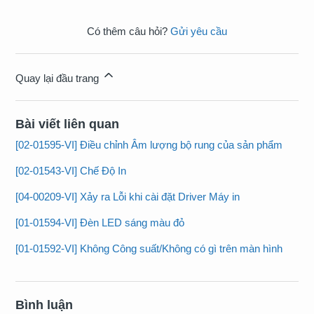
Có thêm câu hỏi?
Gửi yêu cầu
Quay lại đầu trang
Bài viết liên quan
[02-01595-VI] Điều chỉnh Âm lượng bộ rung của sản phẩm
[02-01543-VI] Chế Độ In
[04-00209-VI] Xảy ra Lỗi khi cài đặt Driver Máy in
[01-01594-VI] Đèn LED sáng màu đỏ
[01-01592-VI] Không Công suất/Không có gì trên màn hình
Bình luận