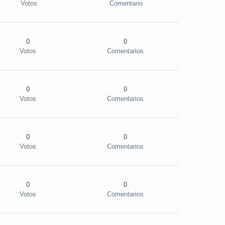
Votos
Comentario
0
0
Votos
Comentarios
0
0
Votos
Comentarios
0
0
Votos
Comentarios
0
0
Votos
Comentarios