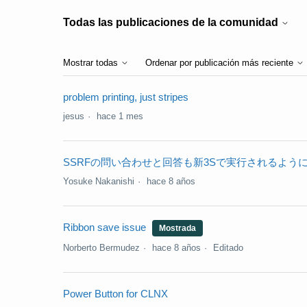
Todas las publicaciones de la comunidad
Mostrar todas
Ordenar por publicación más reciente
problem printing, just stripes
jesus
hace 1 mes
SSRFの問い合わせと回答も新3Sで実行されるよう
Yosuke Nakanishi
hace 8 años
Ribbon save issue
Mostrada
Norberto Bermudez
hace 8 años
Editado
Power Button for CLNX