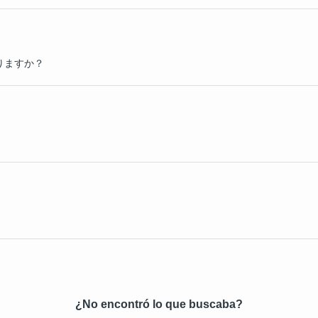
りますか？
¿No encontró lo que buscaba?