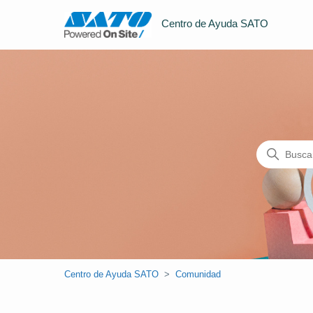
Centro de Ayuda SATO
Búsqueda
Comunidad
Centro de Ayuda SATO
Comunidad