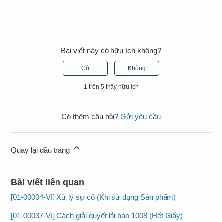
Bài viết này có hữu ích không?
Có
Không
1 trên 5 thấy hữu ích
Có thêm câu hỏi?
Gửi yêu cầu
Quay lại đầu trang
Bài viết liên quan
[01-00004-VI] Xử lý sự cố (Khi sử dụng Sản phẩm)
[01-00037-VI] Cách giải quyết lỗi báo 1008 (Hết Giấy)