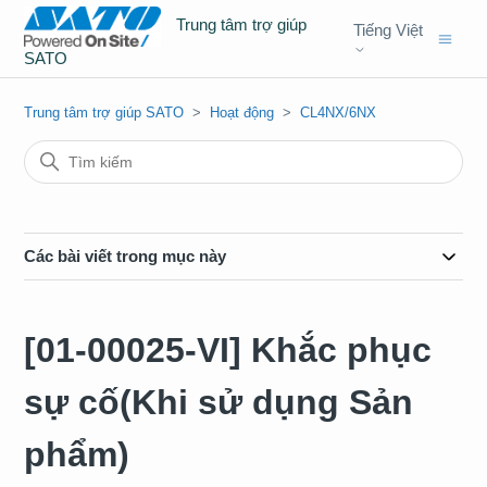
Trung tâm trợ giúp
Tiếng Việt
SATO
Trung tâm trợ giúp SATO
Hoạt động
CL4NX/6NX
Các bài viết trong mục này
[01-00025-VI] Khắc phục
sự cố(Khi sử dụng Sản
phẩm)